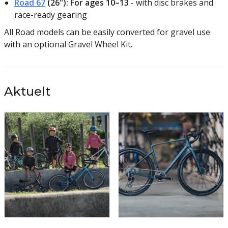
Road 67
(26"): For ages 10–13
- with disc brakes and
race-ready gearing
All Road models can be easily converted for gravel use
with an optional Gravel Wheel Kit.
Aktuelt