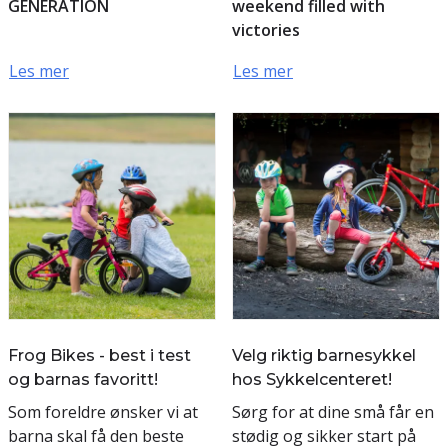
GENERATION
weekend filled with
victories
Les mer
Les mer
Frog Bikes - best i test
Velg riktig barnesykkel
og barnas favoritt!
hos Sykkelcenteret!
Som foreldre ønsker vi at
Sørg for at dine små får en
barna skal få den beste
stødig og sikker start på