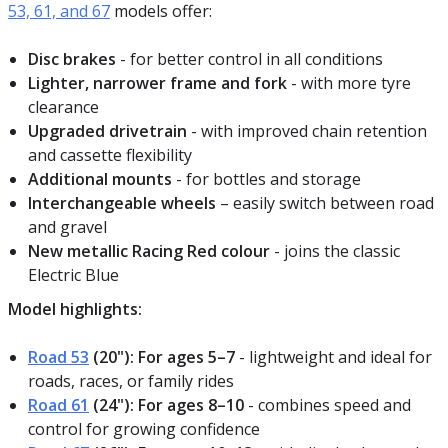
53, 61, and 67
models offer:
Disc brakes
- for better control in all conditions
Lighter, narrower frame and fork
- with more tyre
clearance
Upgraded drivetrain
- with improved chain retention
and cassette flexibility
Additional mounts
- for bottles and storage
Interchangeable wheels
– easily switch between road
and gravel
New metallic Racing Red colour
- joins the classic
Electric Blue
Model highlights:
Road 53
(20"): For ages 5–7
- lightweight and ideal for
roads, races, or family rides
Road 61
(24"): For ages 8–10
- combines speed and
control for growing confidence