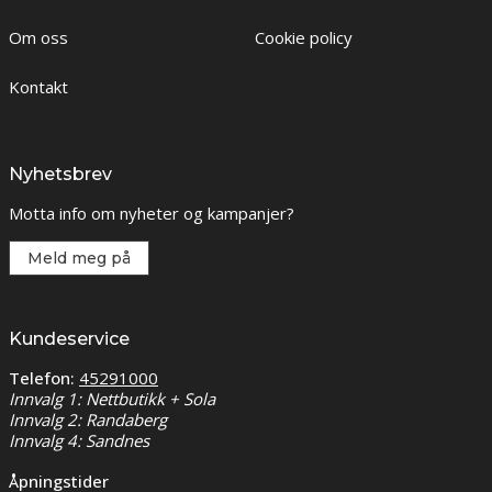
Om oss
Cookie policy
Kontakt
Nyhetsbrev
Motta info om nyheter og kampanjer?
Meld meg på
Kundeservice
Telefon:
45291000
Innvalg 1: Nettbutikk + Sola
Innvalg 2: Randaberg
Innvalg 4: Sandnes
Åpningstider