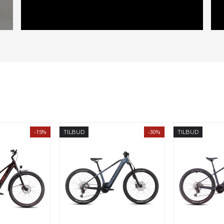
-15%
-30%
TILBUD
TILBUD