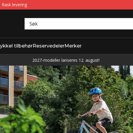
Rask levering
ykkel tilbehør
Reservedeler
Merker
2027-modeller lanseres 12. august!