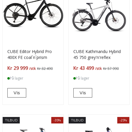
CUBE Editor Hybrid Pro
CUBE Kathmandu Hybrid
400X FE coal´n´prism
45 750 grey'n'reflex
Pris
Pris
Kr 29 999
Kr 43 499
/stk
Kr 32 490
/stk
Kr 57 990
På lager
På lager
Vis
Vis
-35%
-25%
TILBUD
TILBUD