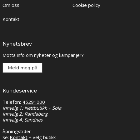
Om oss
Cookie policy
Kontakt
Nyhetsbrev
Motta info om nyheter og kampanjer?
Meld meg på
Kundeservice
Telefon:
45291000
Innvalg 1: Nettbutikk + Sola
Innvalg 2: Randaberg
Innvalg 4: Sandnes
Åpningstider
Se:
Kontakt
+ velg butikk