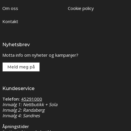
Om oss
Cookie policy
Kontakt
Nyhetsbrev
Motta info om nyheter og kampanjer?
Meld meg på
Kundeservice
Telefon:
45291000
Innvalg 1: Nettbutikk + Sola
Innvalg 2: Randaberg
Innvalg 4: Sandnes
Åpningstider