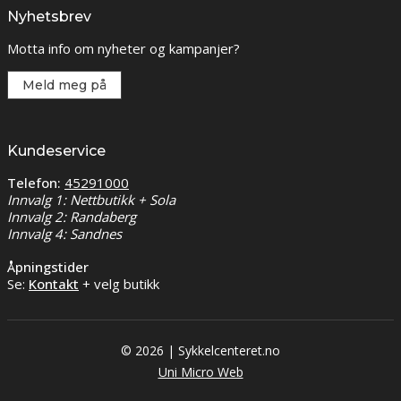
Nyhetsbrev
Motta info om nyheter og kampanjer?
Meld meg på
Kundeservice
Telefon:
45291000
Innvalg 1: Nettbutikk + Sola
Innvalg 2: Randaberg
Innvalg 4: Sandnes
Åpningstider
Se:
Kontakt
+ velg butikk
© 2026 | Sykkelcenteret.no
Uni Micro Web