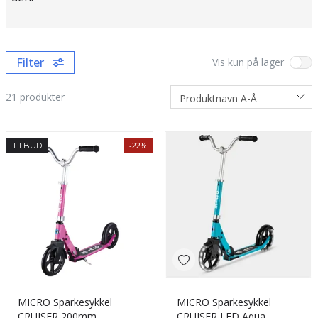
Filter
Vis kun på lager
21
produkter
-22%
TILBUD
MICRO Sparkesykkel
MICRO Sparkesykkel
CRUISER 200mm
CRUISER LED Aqua