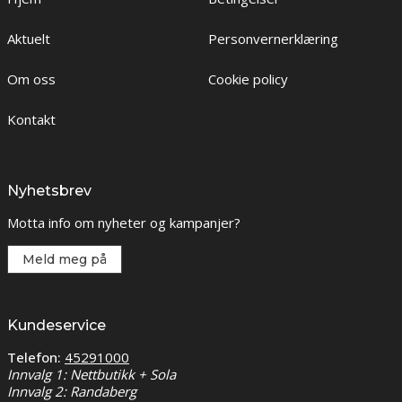
Aktuelt
Personvernerklæring
Om oss
Cookie policy
Kontakt
Nyhetsbrev
Motta info om nyheter og kampanjer?
Meld meg på
Kundeservice
Telefon:
45291000
Innvalg 1: Nettbutikk + Sola
Innvalg 2: Randaberg