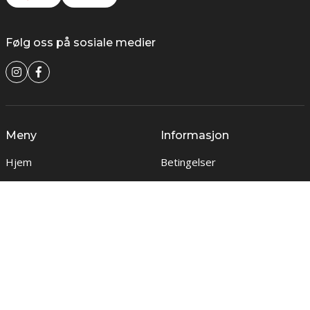
Følg oss på sosiale medier
Meny
Informasjon
Hjem
Betingelser
Aktuelt
Personvernerklæring
Om oss
Cookie policy
Kontakt