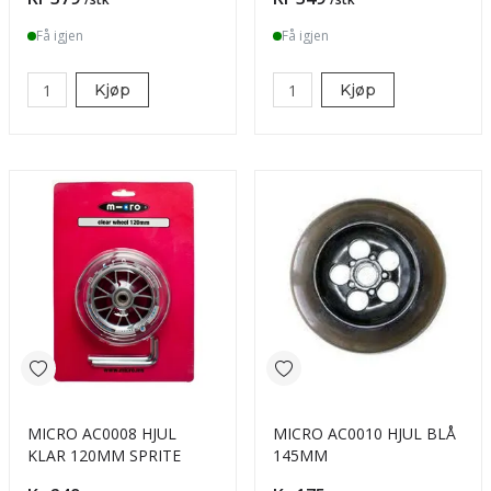
Få igjen
Få igjen
Kjøp
Kjøp
MICRO AC0008 HJUL
MICRO AC0010 HJUL BLÅ
KLAR 120MM SPRITE
145MM