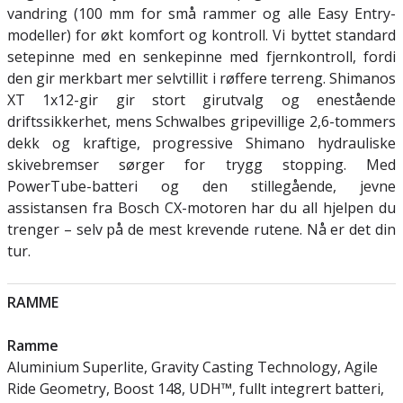
vandring (100 mm for små rammer og alle Easy Entry-
modeller) for økt komfort og kontroll. Vi byttet standard
setepinne med en senkepinne med fjernkontroll, fordi
den gir merkbart mer selvtillit i røffere terreng. Shimanos
XT 1x12-gir gir stort girutvalg og enestående
driftssikkerhet, mens Schwalbes gripevillige 2,6-tommers
dekk og kraftige, progressive Shimano hydrauliske
skivebremser sørger for trygg stopping. Med
PowerTube-batteri og den stillegående, jevne
assistansen fra Bosch CX-motoren har du all hjelpen du
trenger – selv på de mest krevende rutene. Nå er det din
tur.
RAMME
Ramme
Aluminium Superlite, Gravity Casting Technology, Agile
Ride Geometry, Boost 148, UDH™, fullt integrert batteri,