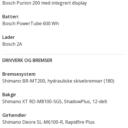
Bosch Purion 200 med integrert display
Batteri
Bosch PowerTube 600 Wh
Lader
Bosch 2A
DRIVVERK OG BREMSER
Bremsesystem
Shimano BR-MT200, hydrauliske skivebremser (180)
Bakgir
Shimano XT RD-M8100-SGS, ShadowPlus, 12-delt
Girhendler
Shimano Deore SL-M6100-R, Rapidfire Plus