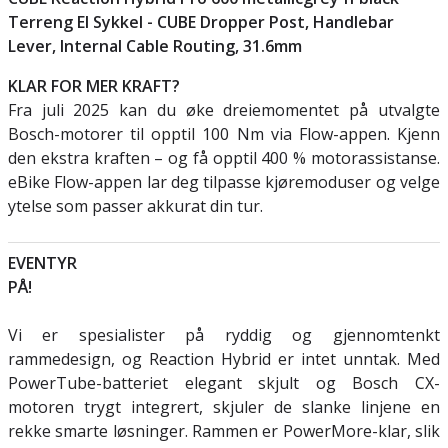
Terreng El Sykkel -
CUBE Dropper Post, Handlebar
Lever, Internal Cable Routing, 31.6mm
KLAR FOR MER KRAFT?
Fra juli 2025 kan du øke dreiemomentet på utvalgte
Bosch-motorer til opptil 100 Nm via Flow-appen. Kjenn
den ekstra kraften – og få opptil 400 % motorassistanse.
eBike Flow-appen lar deg tilpasse kjøremoduser og velge
ytelse som passer akkurat din tur.
EVENTYR
PÅ!
Vi er spesialister på ryddig og gjennomtenkt
rammedesign, og Reaction Hybrid er intet unntak. Med
PowerTube-batteriet elegant skjult og Bosch CX-
motoren trygt integrert, skjuler de slanke linjene en
rekke smarte løsninger. Rammen er PowerMore-klar, slik