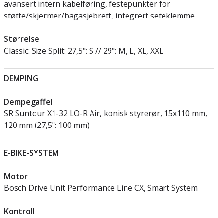
avansert intern kabelføring, festepunkter for
støtte/skjermer/bagasjebrett, integrert seteklemme
Størrelse
Classic: Size Split: 27,5": S // 29": M, L, XL, XXL
DEMPING
Dempegaffel
SR Suntour X1-32 LO-R Air, konisk styrerør, 15x110 mm,
120 mm (27,5": 100 mm)
E-BIKE-SYSTEM
Motor
Bosch Drive Unit Performance Line CX, Smart System
Kontroll