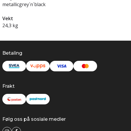
metallicgrey´n´black
Vekt
24,3 kg
Betaling
Frakt
Følg oss på sosiale medier