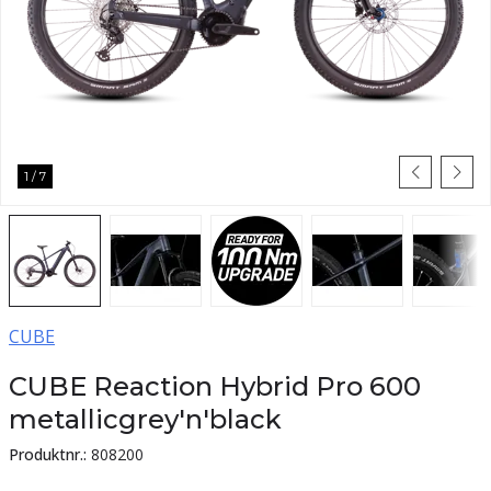
1
/
7
CUBE
CUBE Reaction Hybrid Pro 600
metallicgrey'n'black
Produktnr.:
808200