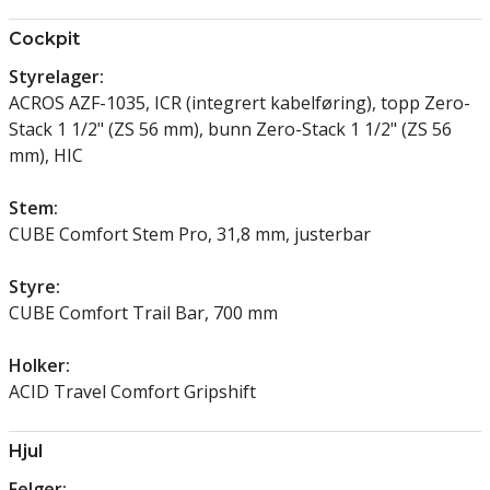
Cockpit
Styrelager:
ACROS AZF-1035, ICR (integrert kabelføring), topp Zero-
Stack 1 1/2" (ZS 56 mm), bunn Zero-Stack 1 1/2" (ZS 56
mm), HIC
Stem:
CUBE Comfort Stem Pro, 31,8 mm, justerbar
Styre:
CUBE Comfort Trail Bar, 700 mm
Holker:
ACID Travel Comfort Gripshift
Hjul
Felger: