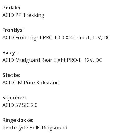
Pedaler:
ACID PP Trekking
Frontlys:
ACID Front Light PRO-E 60 X-Connect, 12V, DC
Baklys:
ACID Mudguard Rear Light PRO-E, 12V, DC
Støtte:
ACID FM Pure Kickstand
Skjermer:
ACID 57 SIC 2.0
Ringeklokke:
Reich Cycle Bells Ringsound