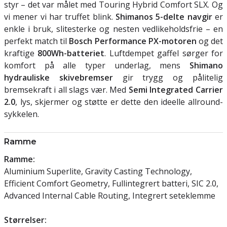
styr – det var målet med Touring Hybrid Comfort SLX. Og
vi mener vi har truffet blink.
Shimanos 5-delte navgir
er
enkle i bruk, slitesterke og nesten vedlikeholdsfrie – en
perfekt match til
Bosch Performance PX-motoren
og det
kraftige
800Wh-batteriet
. Luftdempet gaffel sørger for
komfort på alle typer underlag, mens
Shimano
hydrauliske skivebremser
gir trygg og pålitelig
bremsekraft i all slags vær. Med
Semi Integrated Carrier
2.0
, lys, skjermer og støtte er dette den ideelle allround-
sykkelen.
Ramme
Ramme:
Aluminium Superlite, Gravity Casting Technology,
Efficient Comfort Geometry, Fullintegrert batteri, SIC 2.0,
Advanced Internal Cable Routing, Integrert seteklemme
Størrelser: