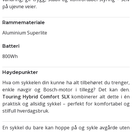
på ujevne veier.
Rammemateriale
Aluminium Superlite
Batteri
800Wh
Høydepunkter
Hva om sykkelen din kunne ha alt tilbehøret du trenger,
enkle navgir og Bosch-motor i tillegg? Det kan den.
Touring Hybrid Comfort SLX
kombinerer alt dette i én
praktisk og allsidig sykkel – perfekt for komfortabel og
stilfull hverdagsbruk.
En sykkel du bare kan hoppe på og sykle avgårde uten