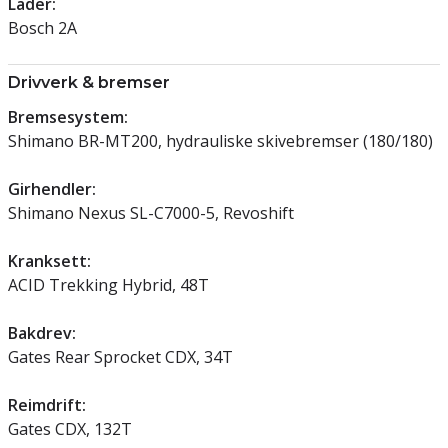
Lader:
Bosch 2A
Drivverk & bremser
Bremsesystem:
Shimano BR-MT200, hydrauliske skivebremser (180/180)
Girhendler:
Shimano Nexus SL-C7000-5, Revoshift
Kranksett:
ACID Trekking Hybrid, 48T
Bakdrev:
Gates Rear Sprocket CDX, 34T
Reimdrift:
Gates CDX, 132T