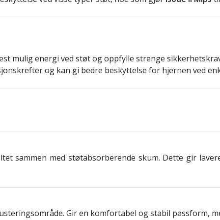
mest mulig energi ved støt og oppfylle strenge sikkerhetskrav
sjonskrefter og kan gi bedre beskyttelse for hjernen ved enk
meltet sammen med støtabsorberende skum. Dette gir lavere
justeringsområde. Gir en komfortabel og stabil passform, med