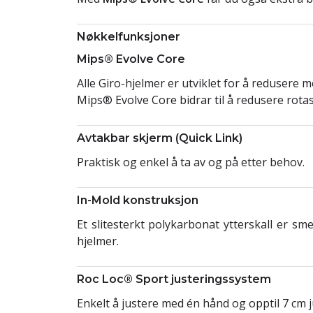
Nøkkelfunksjoner
Mips® Evolve Core
Alle Giro-hjelmer er utviklet for å redusere 
Mips® Evolve Core bidrar til å redusere rota
Avtakbar skjerm (Quick Link)
Praktisk og enkel å ta av og på etter behov.
In-Mold konstruksjon
Et slitesterkt polykarbonat ytterskall er s
hjelmer.
Roc Loc® Sport justeringssystem
Enkelt å justere med én hånd og opptil 7 cm 