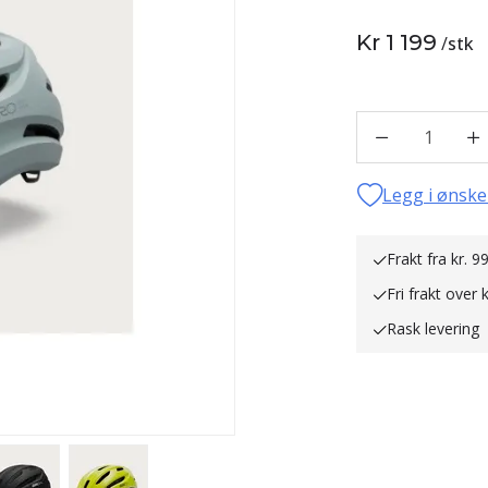
Kr 1 199
/
stk
1
Legg i ønske
Frakt fra kr. 99
Fri frakt over 
Rask levering