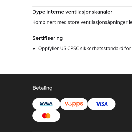
Dype interne ventilasjonskanaler
Kombinert med store ventilasjonsåpninger led
Sertifisering
Oppfyller US CPSC sikkerhetsstandard for 
Betaling