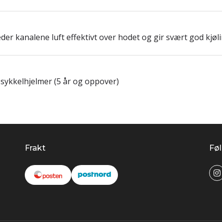
er kanalene luft effektivt over hodet og gir svært god kjøli
sykkelhjelmer (5 år og oppover)
Frakt
Føl