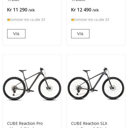
Pris
Pris
Kr 11 290
Kr 12 490
/stk
/stk
Kommer inn ca uke 33
Kommer inn ca uke 33
Vis
Vis
CUBE Reaction Pro
CUBE Reaction SLX