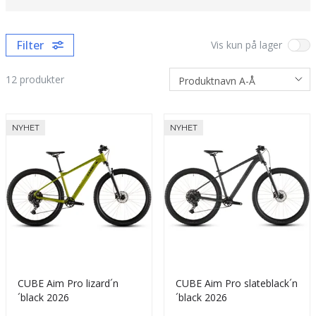
Filter
Vis kun på lager
12
produkter
NYHET
NYHET
CUBE Aim Pro lizard´n
CUBE Aim Pro slateblack´n
´black 2026
´black 2026