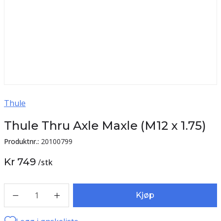
Thule
Thule Thru Axle Maxle (M12 x 1.75)
Produktnr.:
20100799
Kr 749
/
stk
1
Kjøp