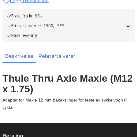
Legg i ønskeliste
Frakt fra kr. 99,-
Fri frakt over kr. 1500,- ***
Rask levering
Beskrivelse
Relaterte varer
Thule Thru Axle Maxle (M12
x 1.75)
Adapter for Maxle 12 mm bakakslinger for feste av sykkelvogn til
sykkel.
Betaling