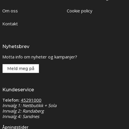
Om oss
Cookie policy
Kontakt
Nyhetsbrev
Motta info om nyheter og kampanjer?
Meld meg på
Kundeservice
Telefon:
45291000
Innvalg 1: Nettbutikk + Sola
Innvalg 2: Randaberg
Innvalg 4: Sandnes
Åpningstider