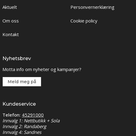
Aktuelt
Personvernerklæring
Om oss
Cookie policy
Kontakt
Nyhetsbrev
Motta info om nyheter og kampanjer?
Meld meg på
Kundeservice
Telefon:
45291000
Innvalg 1: Nettbutikk + Sola
Innvalg 2: Randaberg
Innvalg 4: Sandnes