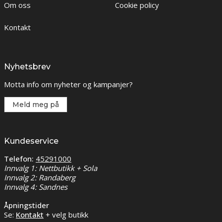
Om oss
Cookie policy
Kontakt
Nyhetsbrev
Motta info om nyheter og kampanjer?
Meld meg på
Kundeservice
Telefon:
45291000
Innvalg 1: Nettbutikk + Sola
Innvalg 2: Randaberg
Innvalg 4: Sandnes
Åpningstider
Se:
Kontakt
+ velg butikk