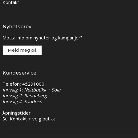
Kontakt
Nyhetsbrev
Motta info om nyheter og kampanjer?
Meld meg på
Kundeservice
Telefon:
45291000
Innvalg 1: Nettbutikk + Sola
Innvalg 2: Randaberg
Innvalg 4: Sandnes
Åpningstider
Se:
Kontakt
+ velg butikk