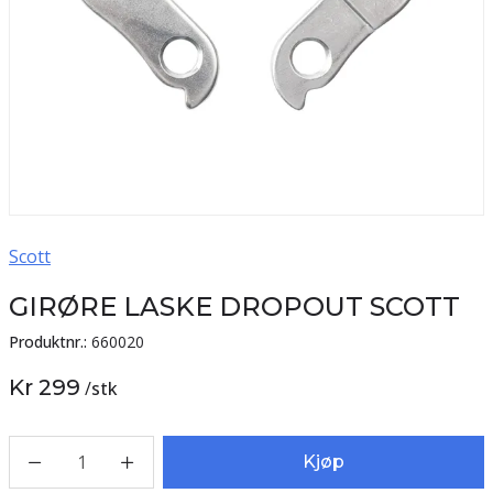
Scott
GIRØRE LASKE DROPOUT SCOTT
Produktnr.:
660020
Kr 299
/
stk
1
Kjøp