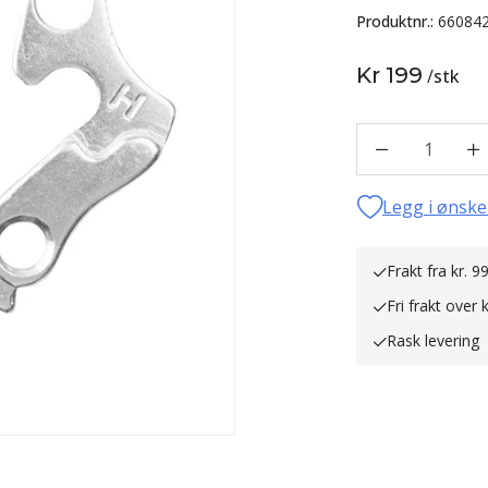
Produktnr.:
66084
Kr 199
/
stk
1
Legg i ønske
Frakt fra kr. 99
Fri frakt over 
Rask levering