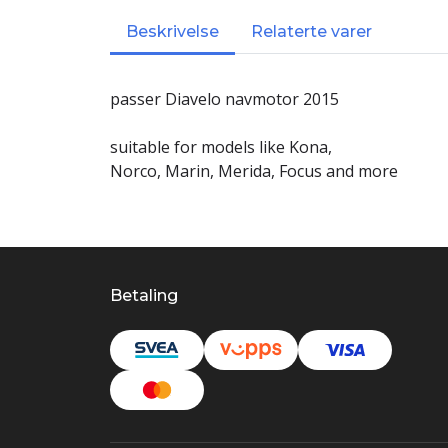
Beskrivelse
Relaterte varer
passer Diavelo navmotor 2015
suitable for models like Kona,
Norco, Marin, Merida, Focus and more
Betaling