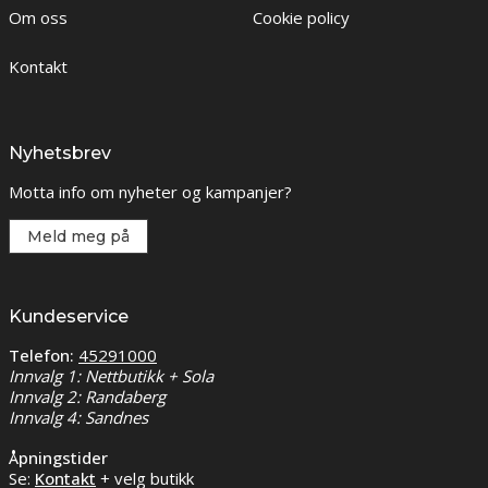
Om oss
Cookie policy
Kontakt
Nyhetsbrev
Motta info om nyheter og kampanjer?
Meld meg på
Kundeservice
Telefon:
45291000
Innvalg 1: Nettbutikk + Sola
Innvalg 2: Randaberg
Innvalg 4: Sandnes
Åpningstider
Se:
Kontakt
+ velg butikk