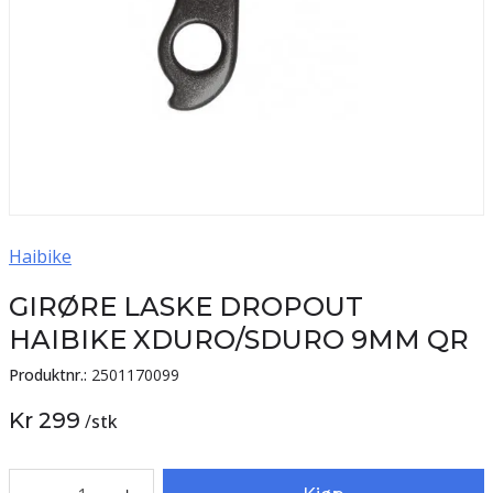
Haibike
GIRØRE LASKE DROPOUT
HAIBIKE XDURO/SDURO 9MM QR
Produktnr.:
2501170099
Kr 299
/
stk