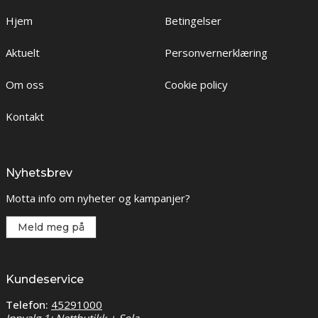
Hjem
Betingelser
Aktuelt
Personvernerklæring
Om oss
Cookie policy
Kontakt
Nyhetsbrev
Motta info om nyheter og kampanjer?
Meld meg på
Kundeservice
Telefon:
45291000