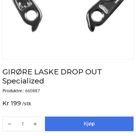
GIRØRE LASKE DROP OUT
Specialized
Produktnr.:
660887
Kr 199
/
stk
1
Kjøp