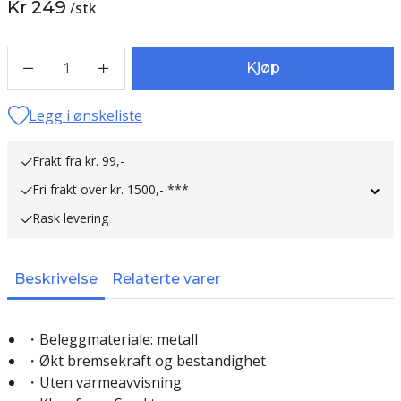
Kr 249
/
stk
1
Kjøp
Legg i ønskeliste
Frakt fra kr. 99,-
Fri frakt over kr. 1500,- ***
Rask levering
Beskrivelse
Relaterte varer
・Beleggmateriale: metall
・Økt bremsekraft og bestandighet
・Uten varmeavvisning