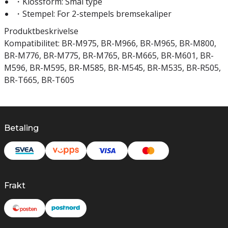
・Klossform: Smal type
・Stempel: For 2-stempels bremsekaliper
Produktbeskrivelse
Kompatibilitet: BR-M975, BR-M966, BR-M965, BR-M800,
BR-M776, BR-M775, BR-M765, BR-M665, BR-M601, BR-
M596, BR-M595, BR-M585, BR-M545, BR-M535, BR-R505,
BR-T665, BR-T605
Betaling
Frakt