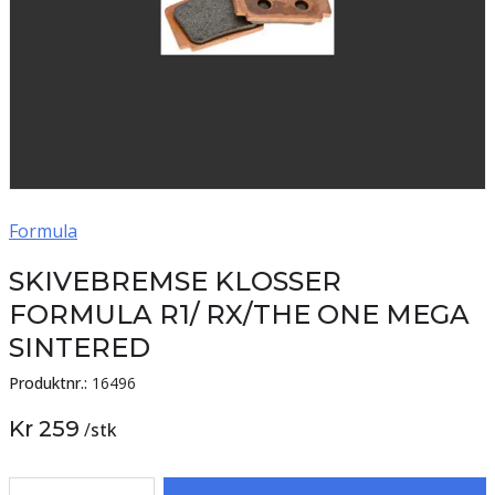
Formula
SKIVEBREMSE KLOSSER
FORMULA R1/ RX/THE ONE MEGA
SINTERED
Produktnr.:
16496
Kr 259
/
stk