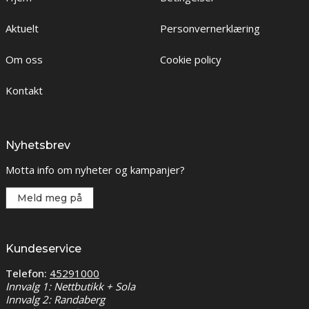
Aktuelt
Personvernerklæring
Om oss
Cookie policy
Kontakt
Nyhetsbrev
Motta info om nyheter og kampanjer?
Meld meg på
Kundeservice
Telefon:
45291000
Innvalg 1: Nettbutikk + Sola
Innvalg 2: Randaberg