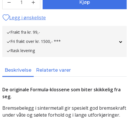
1
Kjøp
Legg i ønskeliste
Frakt fra kr. 99,-
Fri frakt over kr. 1500,- ***
Rask levering
Beskrivelse
Relaterte varer
De originale Formula-klossene som biter skikkelig fra
seg.
Bremsebelegg i sintermetall gir spesielt god bremsekraft
under våte og sølete forhold og i lange utforkjøringer.