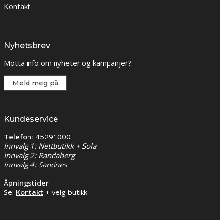
Kontakt
Nyhetsbrev
Motta info om nyheter og kampanjer?
Meld meg på
Kundeservice
Telefon:
45291000
Innvalg 1: Nettbutikk + Sola
Innvalg 2: Randaberg
Innvalg 4: Sandnes
Åpningstider
Se:
Kontakt
+ velg butikk