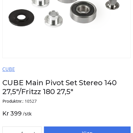
CUBE
CUBE Main Pivot Set Stereo 140
27,5"/Fritzz 180 27,5"
Produktnr.:
10527
Kr 399
/
stk