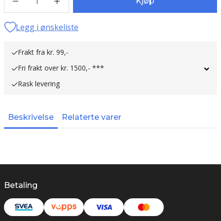
1
Kjøp
Legg i ønskeliste
Frakt fra kr. 99,-
Fri frakt over kr. 1500,- ***
Rask levering
Beskrivelse
Relaterte varer
Betaling