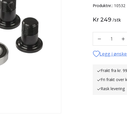
Produktnr.:
10532
Kr 249
/
stk
1
Legg i ønske
Frakt fra kr. 99
Fri frakt over 
Rask levering