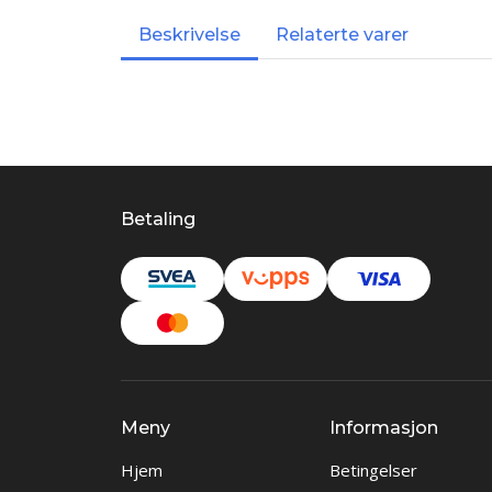
Beskrivelse
Relaterte varer
Betaling
Meny
Informasjon
Hjem
Betingelser