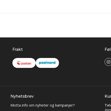
Frakt
Føl
Nyhetsbrev
Ku
Motta info om nyheter og kampanjer?
Tel
Inn