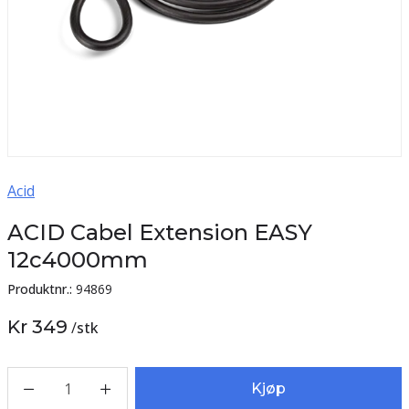
Acid
ACID Cabel Extension EASY
12c4000mm
Produktnr.:
94869
Kr 349
/
stk
1
Kjøp