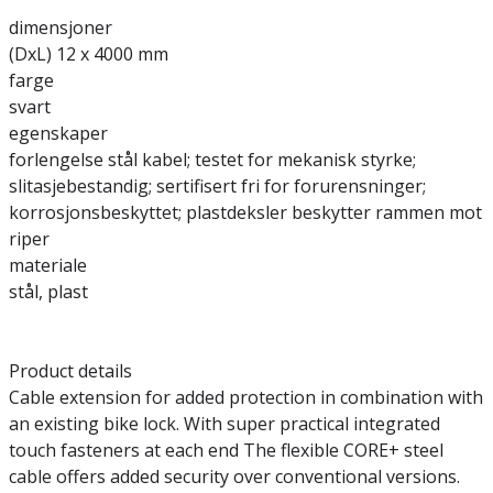
dimensjoner
(DxL) 12 x 4000 mm
farge
svart
egenskaper
forlengelse stål kabel; testet for mekanisk styrke;
slitasjebestandig; sertifisert fri for forurensninger;
korrosjonsbeskyttet; plastdeksler beskytter rammen mot
riper
materiale
stål, plast
Product details
Cable extension for added protection in combination with
an existing bike lock. With super practical integrated
touch fasteners at each end The flexible CORE+ steel
cable offers added security over conventional versions.