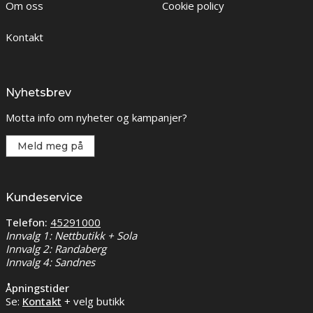
Om oss
Cookie policy
Kontakt
Nyhetsbrev
Motta info om nyheter og kampanjer?
Meld meg på
Kundeservice
Telefon:
45291000
Innvalg 1: Nettbutikk + Sola
Innvalg 2: Randaberg
Innvalg 4: Sandnes
Åpningstider
Se:
Kontakt
+ velg butikk