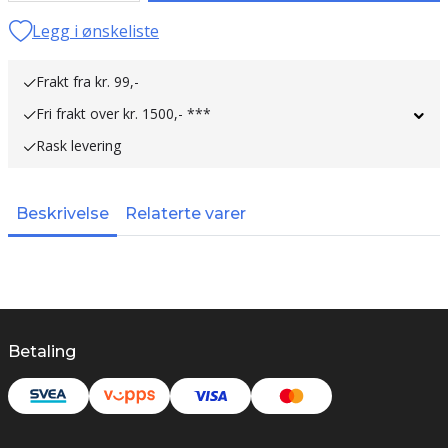
Legg i ønskeliste
Frakt fra kr. 99,-
Fri frakt over kr. 1500,- ***
Rask levering
Beskrivelse
Relaterte varer
Betaling