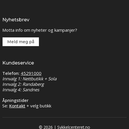
Nyhetsbrev
Motta info om nyheter og kampanjer?
Meld meg på
Kundeservice
Telefon:
45291000
Innvalg 1: Nettbutikk + Sola
Innvalg 2: Randaberg
Innvalg 4: Sandnes
Åpningstider
Se:
Kontakt
+ velg butikk
© 2026 | Sykkelcenteret.no