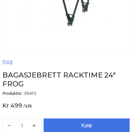
Frog
BAGASJEBRETT RACKTIME 24"
FROG
Produktnr.:
05415
Kr 499
/
stk
1
Kjøp