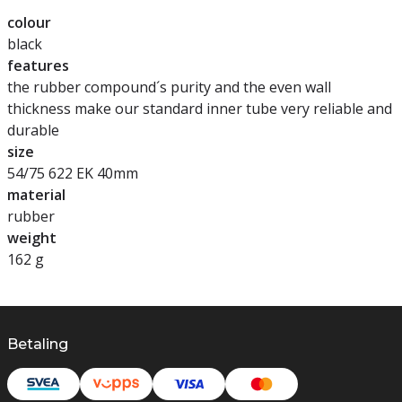
colour
black
features
the rubber compound´s purity and the even wall
thickness make our standard inner tube very reliable and
durable
size
54/75 622 EK 40mm
material
rubber
weight
162 g
Betaling