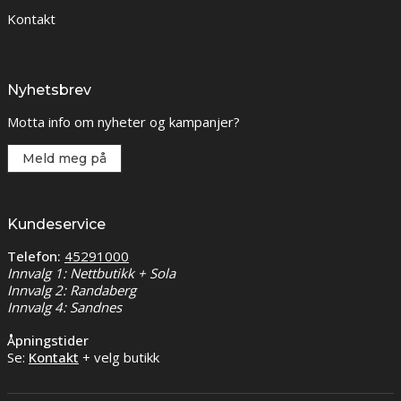
Kontakt
Nyhetsbrev
Motta info om nyheter og kampanjer?
Meld meg på
Kundeservice
Telefon:
45291000
Innvalg 1: Nettbutikk + Sola
Innvalg 2: Randaberg
Innvalg 4: Sandnes
Åpningstider
Se:
Kontakt
+ velg butikk