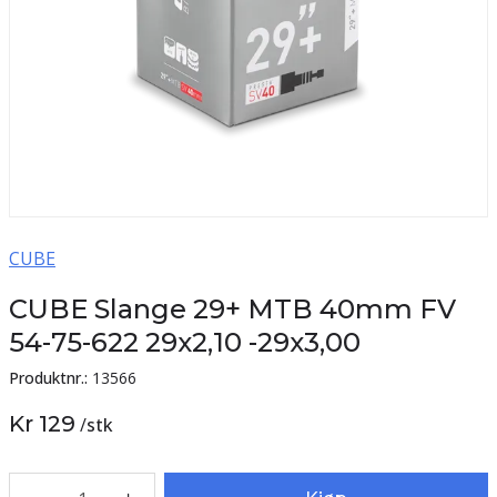
CUBE
CUBE Slange 29+ MTB 40mm FV
54-75-622 29x2,10 -29x3,00
Produktnr.:
13566
Kr 129
/
stk