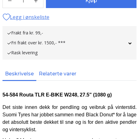
1
Kjøp
Legg i ønskeliste
Frakt fra kr. 99,-
Fri frakt over kr. 1500,- ***
Rask levering
Beskrivelse
Relaterte varer
54-584 Routa TLR E-BIKE W248, 27.5" (1080 g)
Det siste innen dekk for pendling og veibruk på vinterstid.
Suomi Tyres har jobbet sammen med Black Donut* for å lage
det absolutt beste dekket til snø og is for den aktive pendler
og vintersyklist.