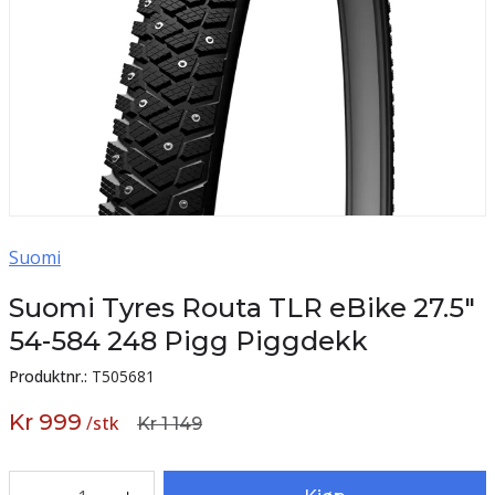
Suomi
Suomi Tyres Routa TLR eBike 27.5"
54-584 248 Pigg Piggdekk
Produktnr.:
T505681
Kr 999
/
stk
Kr 1 149