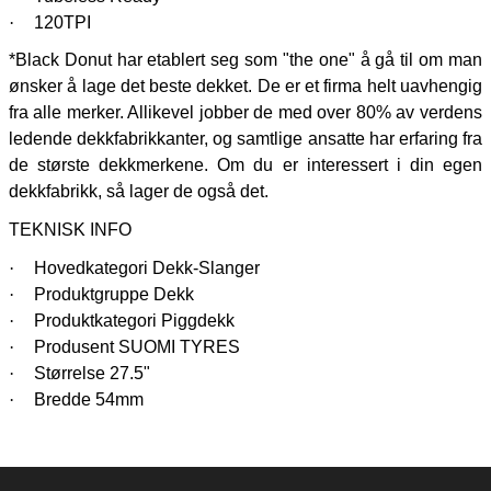
·
120TPI
*Black Donut har etablert seg som "the one" å gå til om man
ønsker å lage det beste dekket. De er et firma helt uavhengig
fra alle merker. Allikevel jobber de med over 80% av verdens
ledende dekkfabrikkanter, og samtlige ansatte har erfaring fra
de største dekkmerkene. Om du er interessert i din egen
dekkfabrikk, så lager de også det.
TEKNISK INFO
·
Hovedkategori Dekk-Slanger
·
Produktgruppe Dekk
·
Produktkategori Piggdekk
·
Produsent SUOMI TYRES
·
Størrelse 27.5"
·
Bredde 54mm