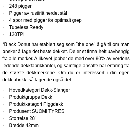
·
248 pigger
·
Pigger av rustfritt herdet stål
·
4 spor med pigger for optimalt grep
·
Tubeless Ready
·
120TPI
*Black Donut har etablert seg som "the one" å gå til om man
ønsker å lage det beste dekket. De er et firma helt uavhengig
fra alle merker. Allikevel jobber de med over 80% av verdens
ledende dekkfabrikkanter, og samtlige ansatte har erfaring fra
de største dekkmerkene. Om du er interessert i din egen
dekkfabrikk, så lager de også det.
·
Hovedkategori Dekk-Slanger
·
Produktgruppe Dekk
·
Produktkategori Piggdekk
·
Produsent SUOMI TYRES
·
Størrelse 28"
·
Bredde 42mm