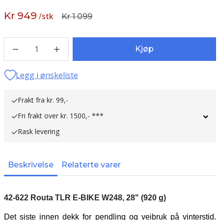
Kr 949
/
stk
Kr 1 099
1
Kjøp
Legg i ønskeliste
Frakt fra kr. 99,-
Fri frakt over kr. 1500,- ***
Rask levering
Beskrivelse
Relaterte varer
42-622 Routa TLR E-BIKE W248, 28" (920 g)
Det siste innen dekk for pendling og veibruk på vinterstid.