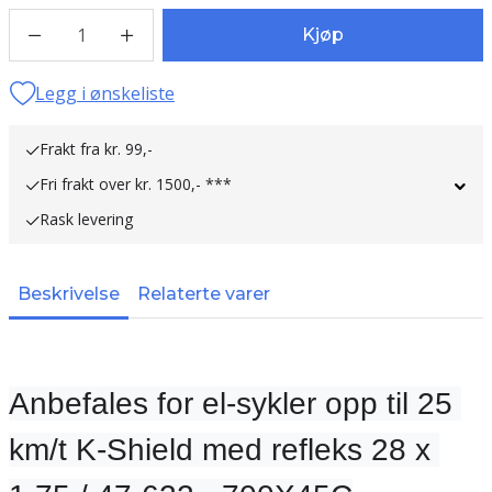
1
Kjøp
Legg i ønskeliste
Frakt fra kr. 99,-
Fri frakt over kr. 1500,- ***
Rask levering
Beskrivelse
Relaterte varer
Anbefales for el-sykler opp til 25 
km/t K-Shield med refleks 28 x 