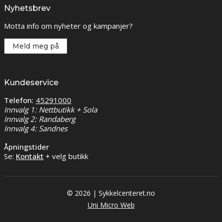
Nyhetsbrev
Motta info om nyheter og kampanjer?
Meld meg på
Kundeservice
Telefon:
45291000
Innvalg 1: Nettbutikk + Sola
Innvalg 2: Randaberg
Innvalg 4: Sandnes
Åpningstider
Se:
Kontakt
+ velg butikk
© 2026 | Sykkelcenteret.no
Uni Micro Web