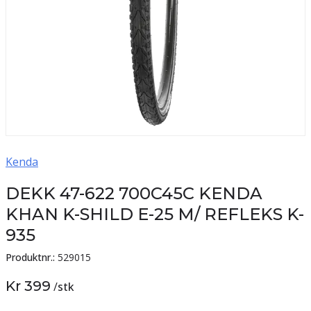
Kenda
DEKK 47-622 700C45C KENDA
KHAN K-SHILD E-25 M/ REFLEKS K-
935
Produktnr.:
529015
Kr 399
/
stk