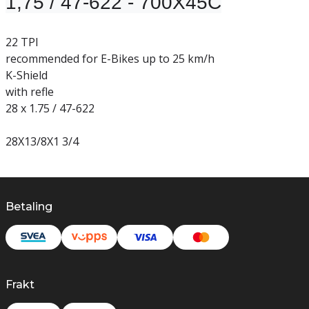
1,75 / 47-622 - 700X45C
22 TPI
recommended for E-Bikes up to 25 km/h
K-Shield
with refle
28 x 1.75 / 47-622
28X13/8X1 3/4
Betaling
Frakt