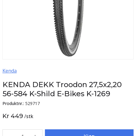
Kenda
KENDA DEKK Troodon 27,5x2,20
56-584 K-Shild E-Bikes K-1269
Produktnr.:
529717
Kr 449
/
stk