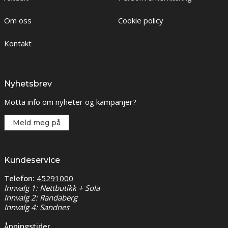
Om oss
Cookie policy
Kontakt
Nyhetsbrev
Motta info om nyheter og kampanjer?
Meld meg på
Kundeservice
Telefon:
45291000
Innvalg 1: Nettbutikk + Sola
Innvalg 2: Randaberg
Innvalg 4: Sandnes
Åpningstider