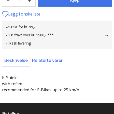
1
Kjøp
Legg i ønskeliste
Frakt fra kr. 99,-
Fri frakt over kr. 1500,- ***
Rask levering
Beskrivelse
Relaterte varer
K-Shield
with reflex
recommended for E-Bikes up to 25 km/h
Betaling