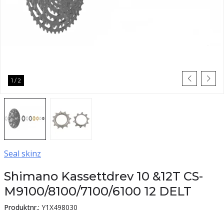
1
/
2
Seal skinz
Shimano Kassettdrev 10 &12T CS-
M9100/8100/7100/6100 12 DELT
Produktnr.:
Y1X498030