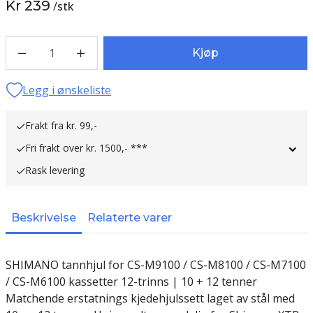
Kr 239
/
stk
1
Kjøp
Legg i ønskeliste
Frakt fra kr. 99,-
Fri frakt over kr. 1500,- ***
Rask levering
Beskrivelse
Relaterte varer
SHIMANO tannhjul for CS-M9100 / CS-M8100 / CS-M7100
/ CS-M6100 kassetter 12-trinns | 10 + 12 tenner
Matchende erstatnings kjedehjulssett laget av stål med