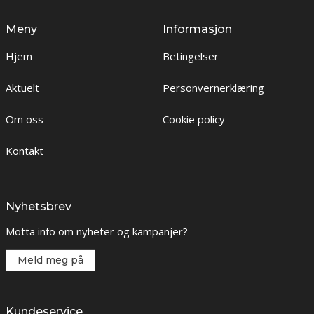
Meny
Informasjon
Hjem
Betingelser
Aktuelt
Personvernerklæring
Om oss
Cookie policy
Kontakt
Nyhetsbrev
Motta info om nyheter og kampanjer?
Meld meg på
Kundeservice