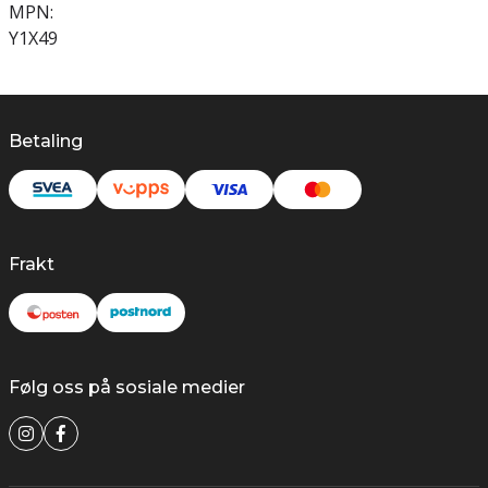
MPN:
Y1X49
Betaling
Frakt
Følg oss på sosiale medier