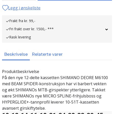
Legg i ønskeliste
Frakt fra kr. 99,-
Fri frakt over kr. 1500,- ***
Rask levering
Beskrivelse
Relaterte varer
Produktbeskrivelse
På den nye 12-delte kassetten SHIMANO DEORE M6100
med BEAM SPIDER-konstruksjon har vi barbert vekten
og økt SHIMANOs MTB-girspekter ytterligere. Takket
være SHIMANOs nye MICRO SPLINE-frihjulsboss og
HYPERGLIDE+-tannprofil leverer 10-51T-kassetten
avansert girskiftytelse.