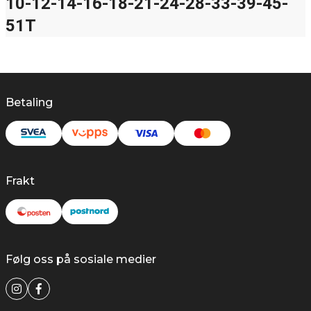
10-12-14-16-18-21-24-28-33-39-45-
51T
Betaling
Frakt
Følg oss på sosiale medier