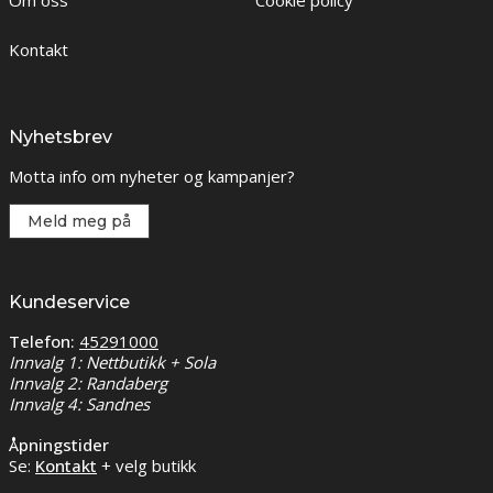
Om oss
Cookie policy
Kontakt
Nyhetsbrev
Motta info om nyheter og kampanjer?
Meld meg på
Kundeservice
Telefon:
45291000
Innvalg 1: Nettbutikk + Sola
Innvalg 2: Randaberg
Innvalg 4: Sandnes
Åpningstider
Se:
Kontakt
+ velg butikk