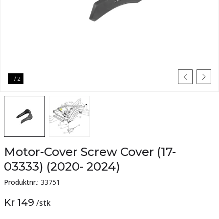
1
/
2
Motor-Cover Screw Cover (17-
03333) (2020- 2024)
Produktnr.:
33751
Kr 149
/
stk