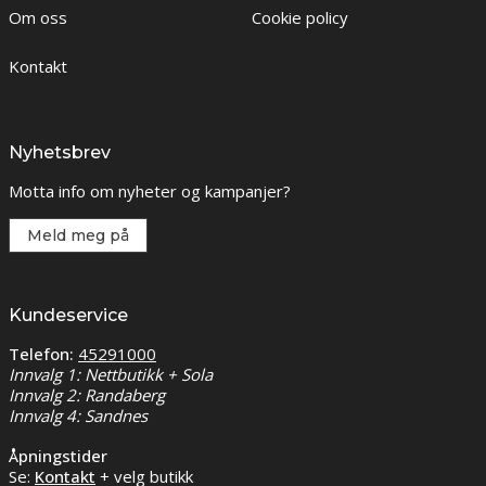
Om oss
Cookie policy
Kontakt
Nyhetsbrev
Motta info om nyheter og kampanjer?
Meld meg på
Kundeservice
Telefon:
45291000
Innvalg 1: Nettbutikk + Sola
Innvalg 2: Randaberg
Innvalg 4: Sandnes
Åpningstider
Se:
Kontakt
+ velg butikk