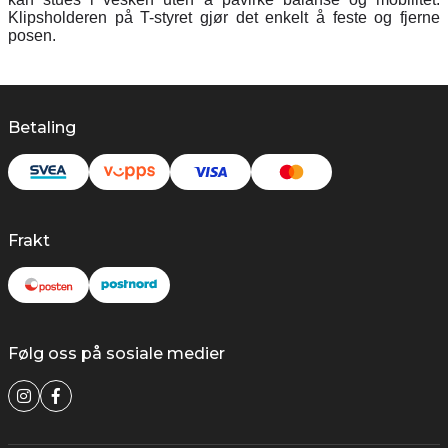
Klipsholderen på T-styret gjør det enkelt å feste og fjerne
posen.
Betaling
Frakt
Følg oss på sosiale medier