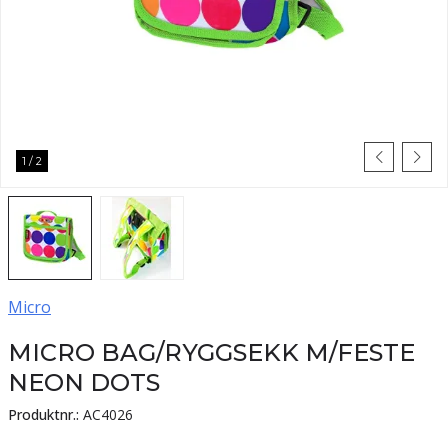
1
/
2
Micro
MICRO BAG/RYGGSEKK M/FESTE
NEON DOTS
Produktnr.:
AC4026