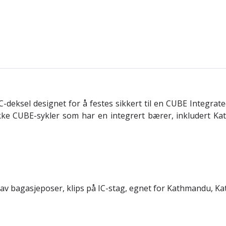
C-deksel designet for å festes sikkert til en CUBE Integrate
kke CUBE-sykler som har en integrert bærer, inkludert Kat
av bagasjeposer, klips på IC-stag, egnet for Kathmandu, Ka