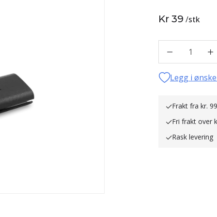
Kr 39
/
stk
1
Legg i ønske
Frakt fra kr. 99
Fri frakt over 
Rask levering