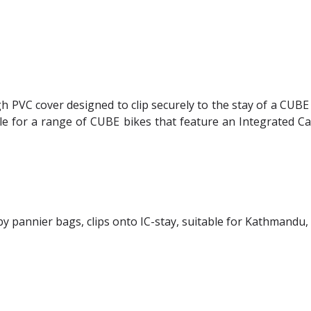
h PVC cover designed to clip securely to the stay of a CUBE 
le for a range of CUBE bikes that feature an Integrated Car
y pannier bags, clips onto IC-stay, suitable for Kathmandu