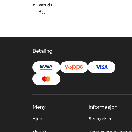
weight
9 g
Betaling
Meny
Informasjon
Hjem
Betingelser
Aktuelt
Personvernerklæring