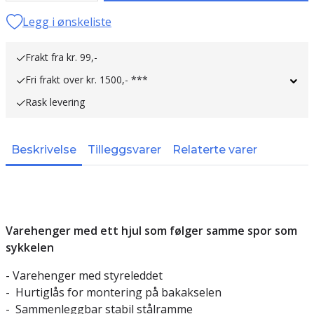
Legg i ønskeliste
Frakt fra kr. 99,-
Fri frakt over kr. 1500,- ***
Rask levering
Beskrivelse
Tilleggsvarer
Relaterte varer
Varehenger med ett hjul som følger samme spor som
sykkelen
-
Varehenger
med
styreleddet
-
Hurtiglås
for montering
på bakakselen
-
S
ammenleggbar
stabil
stålramme