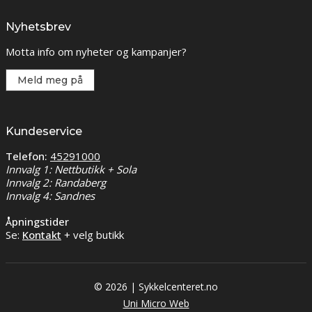
Nyhetsbrev
Motta info om nyheter og kampanjer?
Meld meg på
Kundeservice
Telefon:
45291000
Innvalg 1: Nettbutikk + Sola
Innvalg 2: Randaberg
Innvalg 4: Sandnes
Åpningstider
Se:
Kontakt
+ velg butikk
© 2026 | Sykkelcenteret.no
Uni Micro Web