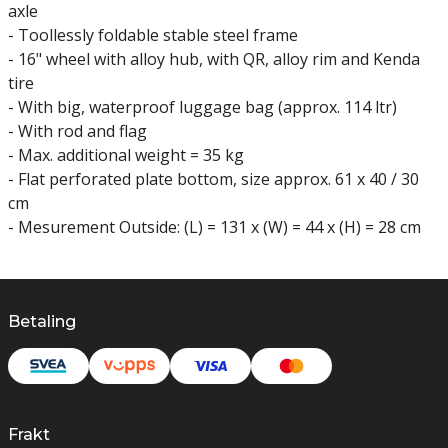
axle
- Toollessly foldable stable steel frame
- 16" wheel with alloy hub, with QR, alloy rim and Kenda
tire
- With big, waterproof luggage bag (approx. 114 ltr)
- With rod and flag
- Max. additional weight = 35 kg
- Flat perforated plate bottom, size approx. 61 x 40 / 30
cm
- Mesurement Outside: (L) = 131 x (W) = 44 x (H) = 28 cm
Betaling
Frakt