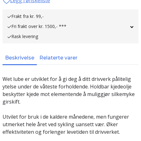
Legg i ønskeliste
Frakt fra kr. 99,-
Fri frakt over kr. 1500,- ***
Rask levering
Beskrivelse
Relaterte varer
Wet lube er utviklet for å gi deg å ditt drivverk pålitelig
ytelse under de våteste forholdende. Holdbar kjedeolje
beskytter kjede mot elementende å muliggjør silkemyke
girskift.
Utvilet for bruk i de kaldere månedene, men fungerer
utmerket hele året ved sykling uansett vær. Øker
effektiviteten og forlenger levetiden til drivverket.