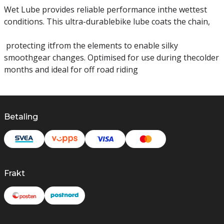
Wet Lube provides reliable performance inthe wettest
conditions. This ultra-durablebike lube coats the chain,
protecting itfrom the elements to enable silky
smoothgear changes. Optimised for use during thecolder
months and ideal for off road riding
Betaling
Frakt