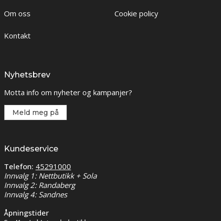
Om oss
Cookie policy
Kontakt
Nyhetsbrev
Motta info om nyheter og kampanjer?
Meld meg på
Kundeservice
Telefon:
45291000
Innvalg 1: Nettbutikk + Sola
Innvalg 2: Randaberg
Innvalg 4: Sandnes
Åpningstider