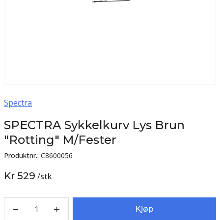
Spectra
SPECTRA Sykkelkurv Lys Brun
"Rotting" M/Fester
Produktnr.:
C8600056
Kr 529
/
stk
1
Kjøp