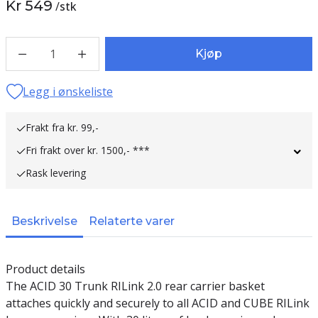
Kr 549
/
stk
1
Kjøp
Legg i ønskeliste
Frakt fra kr. 99,-
Fri frakt over kr. 1500,- ***
Rask levering
Beskrivelse
Relaterte varer
Product details
The ACID 30 Trunk RILink 2.0 rear carrier basket
attaches quickly and securely to all ACID and CUBE RILink