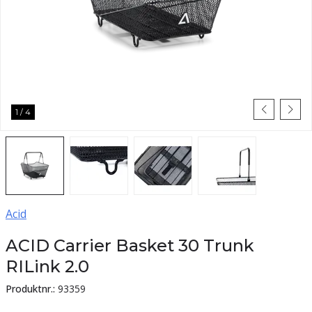
1
/
4
Acid
ACID Carrier Basket 30 Trunk
RILink 2.0
Produktnr.:
93359