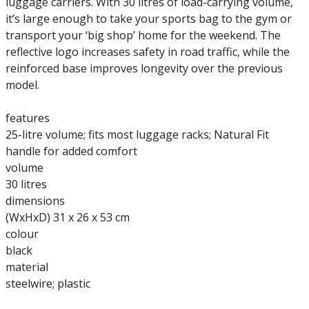
luggage carriers. With 30 litres of load-carrying volume,
it’s large enough to take your sports bag to the gym or
transport your ‘big shop’ home for the weekend. The
reflective logo increases safety in road traffic, while the
reinforced base improves longevity over the previous
model.
features
25-litre volume; fits most luggage racks; Natural Fit
handle for added comfort
volume
30 litres
dimensions
(WxHxD) 31 x 26 x 53 cm
colour
black
material
steelwire; plastic