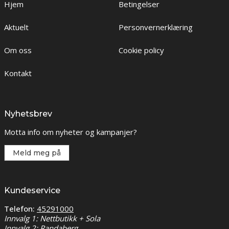
Hjem
Betingelser
Aktuelt
Personvernerklæring
Om oss
Cookie policy
Kontakt
Nyhetsbrev
Motta info om nyheter og kampanjer?
Meld meg på
Kundeservice
Telefon:
45291000
Innvalg 1: Nettbutikk + Sola
Innvalg 2: Randaberg