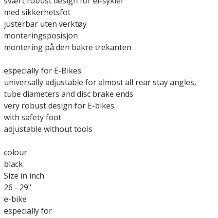
svært robust design for el-sykler
med sikkerhetsfot
justerbar uten verktøy
monteringsposisjon
montering på den bakre trekanten
especially for E-Bikes
universally adjustable for almost all rear stay angles,
tube diameters and disc brake ends
very robust design for E-bikes
with safety foot
adjustable without tools
colour
black
Size in inch
26 - 29"
e-bike
especially for