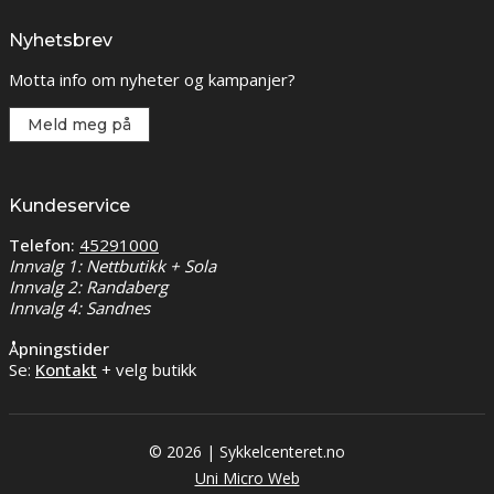
Nyhetsbrev
Motta info om nyheter og kampanjer?
Meld meg på
Kundeservice
Telefon:
45291000
Innvalg 1: Nettbutikk + Sola
Innvalg 2: Randaberg
Innvalg 4: Sandnes
Åpningstider
Se:
Kontakt
+ velg butikk
© 2026 | Sykkelcenteret.no
Uni Micro Web