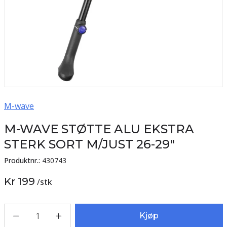
M-wave
M-WAVE STØTTE ALU EKSTRA
STERK SORT M/JUST 26-29"
Produktnr.:
430743
Kr 199
/
stk
1
Kjøp