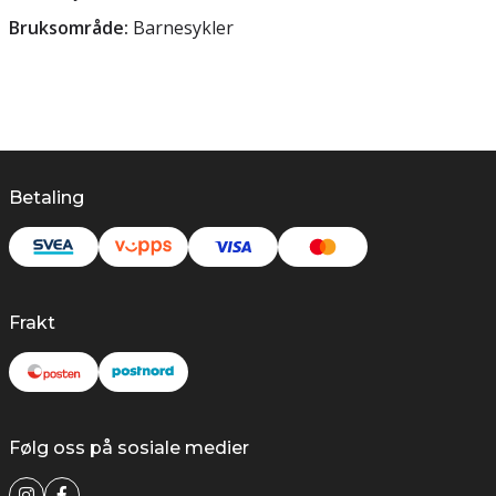
Bruksområde:
Barnesykler
Betaling
Frakt
Følg oss på sosiale medier