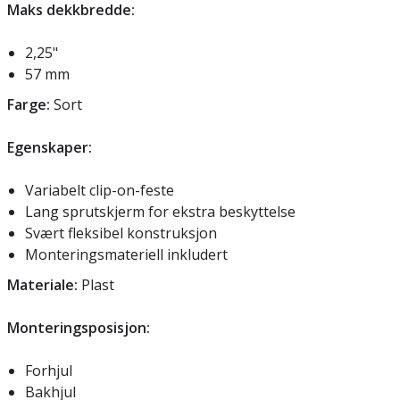
Maks dekkbredde:
2,25"
57 mm
Farge:
Sort
Egenskaper:
Variabelt clip-on-feste
Lang sprutskjerm for ekstra beskyttelse
Svært fleksibel konstruksjon
Monteringsmateriell inkludert
Materiale:
Plast
Monteringsposisjon:
Forhjul
Bakhjul