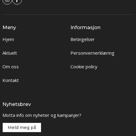
Meny
Informasjon
Hjem
Betingelser
Aktuelt
Personvernerklæring
Om oss
Cookie policy
Kontakt
Nyhetsbrev
Motta info om nyheter og kampanjer?
Meld meg på