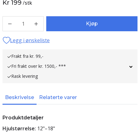
Kr 199
/
stk
1
Kjøp
Legg i ønskeliste
Frakt fra kr. 99,-
Fri frakt over kr. 1500,- ***
Rask levering
Beskrivelse
Relaterte varer
Produktdetaljer
Hjulstørrelse:
12"–18"