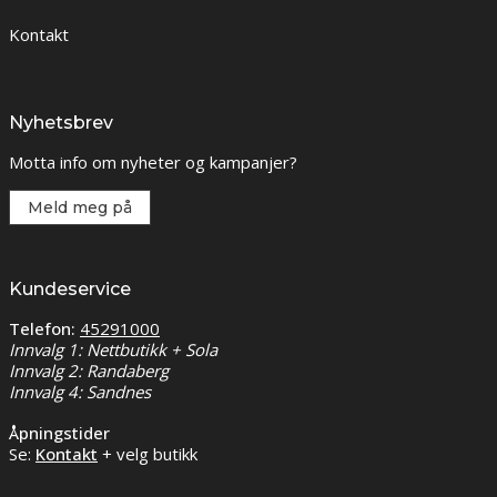
Kontakt
Nyhetsbrev
Motta info om nyheter og kampanjer?
Meld meg på
Kundeservice
Telefon:
45291000
Innvalg 1: Nettbutikk + Sola
Innvalg 2: Randaberg
Innvalg 4: Sandnes
Åpningstider
Se:
Kontakt
+ velg butikk