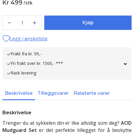
Kr 499
/
stk
1
Kjøp
Legg i ønskeliste
Frakt fra kr. 99,-
Fri frakt over kr. 1500,- ***
Rask levering
Beskrivelse
Tilleggsvarer
Relaterte varer
Beskrivelse
Trenger du at sykkelen din er like allsidig som deg?
ACID
Mudguard Set
er det perfekte tillegget for å beskytte