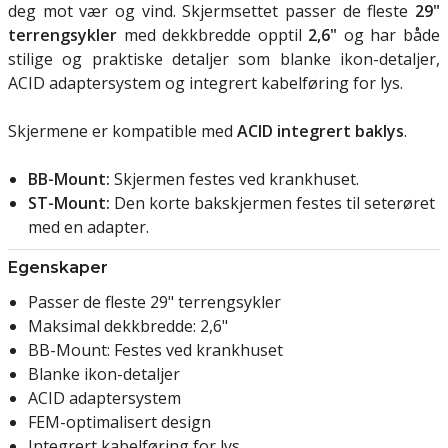
deg mot vær og vind. Skjermsettet passer de fleste
29"
terrengsykler
med dekkbredde opptil
2,6"
og har både
stilige og praktiske detaljer som blanke ikon-detaljer,
ACID adaptersystem og integrert kabelføring for lys.
Skjermene er kompatible med
ACID integrert baklys
.
BB-Mount:
Skjermen festes ved krankhuset.
ST-Mount:
Den korte bakskjermen festes til seterøret
med en adapter.
Egenskaper
Passer de fleste 29" terrengsykler
Maksimal dekkbredde: 2,6"
BB-Mount: Festes ved krankhuset
Blanke ikon-detaljer
ACID adaptersystem
FEM-optimalisert design
Integrert kabelføring for lys