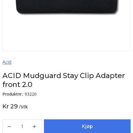
Acid
ACID Mudguard Stay Clip Adapter
front 2.0
Produktnr.:
93220
Kr 29
/
stk
1
Kjøp