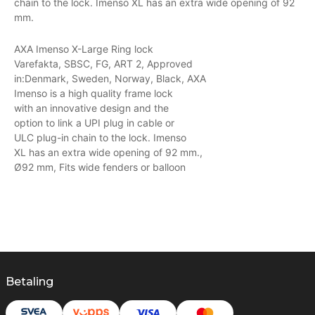
chain to the lock. Imenso XL has an extra wide opening of 92
mm.
AXA Imenso X-Large Ring lock
Varefakta, SBSC, FG, ART 2, Approved
in:Denmark, Sweden, Norway, Black, AXA
Imenso is a high quality frame lock
with an innovative design and the
option to link a UPI plug in cable or
ULC plug-in chain to the lock. Imenso
XL has an extra wide opening of 92 mm.,
Ø92 mm, Fits wide fenders or balloon
Betaling