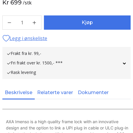
Kr 699
/
stk
1
Kjøp
Legg i ønskeliste
Frakt fra kr. 99,-
Fri frakt over kr. 1500,- ***
Rask levering
Beskrivelse
Relaterte varer
Dokumenter
AXA Imenso is a high quality frame lock with an innovative
design and the option to link a UPI plug in cable or ULC plug-in