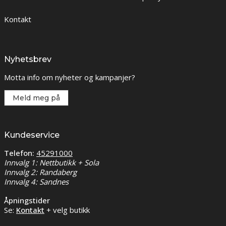
Kontakt
Nyhetsbrev
Motta info om nyheter og kampanjer?
Meld meg på
Kundeservice
Telefon:
45291000
Innvalg 1: Nettbutikk + Sola
Innvalg 2: Randaberg
Innvalg 4: Sandnes
Åpningstider
Se:
Kontakt
+ velg butikk