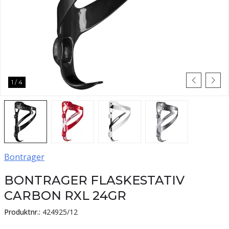
1
/
4
Bontrager
BONTRAGER FLASKESTATIV
CARBON RXL 24GR
Produktnr.:
424925/12