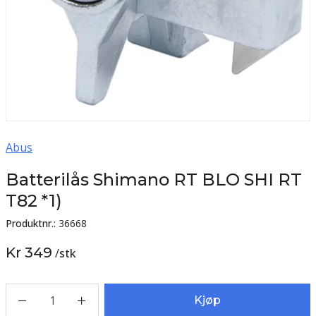
Abus
Batterilås Shimano RT BLO SHI RT
T82 *1)
Produktnr.:
36668
Kr 349
/
stk
1
Kjøp