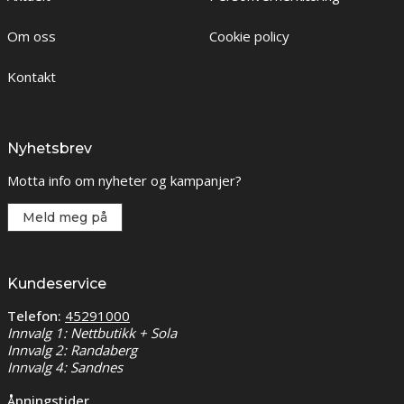
Om oss
Cookie policy
Kontakt
Nyhetsbrev
Motta info om nyheter og kampanjer?
Meld meg på
Kundeservice
Telefon:
45291000
Innvalg 1: Nettbutikk + Sola
Innvalg 2: Randaberg
Innvalg 4: Sandnes
Åpningstider