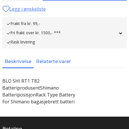
Legg i ønskeliste
Frakt fra kr. 99,-
Fri frakt over kr. 1500,- ***
Rask levering
Beskrivelse
Relaterte varer
BLO SHI RT1 T82
BatteriprodusentShimano
BatteriposisjonRack Type Battery
For Shimano bagasjebrett batteri
Betaling