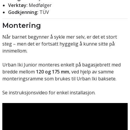
Verktøy:
Medfølger
Godkjenning:
TÜV
Montering
Når barnet begynner å sykle mer selv, er det et stort
steg – men det er fortsatt hyggelig å kunne sitte på
innimellom.
Urban Iki Junior monteres enkelt på bagasjebrett med
bredde mellom
120 og 175 mm
, ved hjelp av samme
monteringsramme som brukes til Urban Iki baksete.
Se instruksjonsvideo for enkel installasjon.