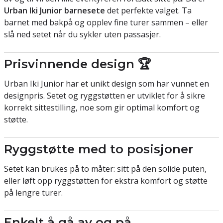
Urban Iki Junior barnesete
det perfekte valget. Ta
barnet med bakpå og opplev fine turer sammen – eller
slå ned setet når du sykler uten passasjer.
Prisvinnende design 🏆
Urban Iki Junior har et unikt design som har vunnet en
designpris. Setet og ryggstøtten er utviklet for å sikre
korrekt sittestilling, noe som gir optimal komfort og
støtte.
Ryggstøtte med to posisjoner
Setet kan brukes på to måter: sitt på den solide puten,
eller løft opp ryggstøtten for ekstra komfort og støtte
på lengre turer.
Enkelt å gå av og på