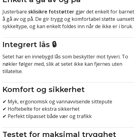
Justerbare
sklisikre fotstøtter
gjør det enkelt for barnet
å gå av og på. De gir trygg og komfortabel støtte uansett
sykkeltype, og kan enkelt foldes inn når de ikke er i bruk.
Integrert lås 🔒
Setet har en innebygd lås som beskytter mot tyveri. To
nøkler følger med, slik at setet ikke kan fjernes uten
tillatelse.
Komfort og sikkerhet
✔ Myk, ergonomisk og vannavvisende sittepute
✔ Hoftebelte for ekstra sikkerhet
✔ Perfekt tilpasset både vær og trafikk
Testet for maksimal trygghet