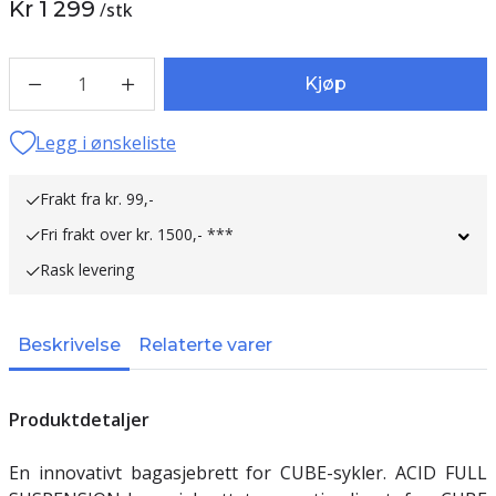
Kr 1 299
/
stk
1
Kjøp
Legg i ønskeliste
Frakt fra kr. 99,-
Fri frakt over kr. 1500,- ***
Rask levering
Beskrivelse
Relaterte varer
Produktdetaljer
En innovativt bagasjebrett for CUBE-sykler. ACID FULL