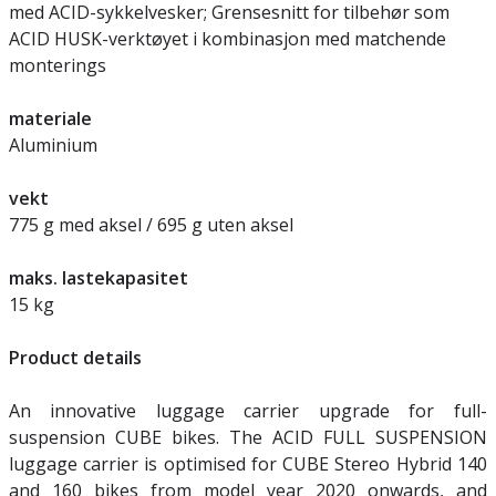
med ACID-sykkelvesker; Grensesnitt for tilbehør som
ACID HUSK-verktøyet i kombinasjon med matchende
monterings
materiale
Aluminium
vekt
775 g med aksel / 695 g uten aksel
maks. lastekapasitet
15 kg
Product details
An innovative luggage carrier upgrade for full-
suspension CUBE bikes. The ACID FULL SUSPENSION
luggage carrier is optimised for CUBE Stereo Hybrid 140
and 160 bikes from model year 2020 onwards, and