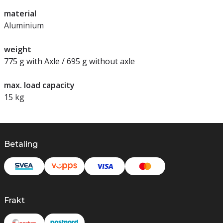
material
Aluminium
weight
775 g with Axle / 695 g without axle
max. load capacity
15 kg
Betaling
Frakt