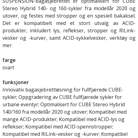
SUSPENSION-bagasjebrettet er optimalisert for CUBE
Stereo Hybrid 140- og 160-sykler fra modellår 2020 og
utover, og festes med stropper og en spesiell bakaksel.
Det er kompatibelt med et stort utvalg av ACID-
produkter, inkludert lys, reflekser, stropper og RILink-
vesker og -kurver, samt ACID-sykkelvesker, verktøy og
mer.
farge
svart
funksjoner
Innovativ bagasjebrettløsning for fullfjærede CUBE-
sykler; Oppgradering av CUBE fullfjærede sykler for
urbane eventyr; Optimalisert for CUBE Stereo Hybrid
140/160 fra modellår 2020 og utover; Kompatibel med
mange ACID-produkter; Kompatibel med ACID-lys og
reflekser; Kompatibel med ACID-spennstropper;
Kompatibel med RILink-vesker og -kurver; Kompatibel